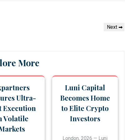
Next
Next
Post
lore More
kpartners
Luni Capital
ures Ultra-
Becomes Home
t Execution
to Elite Crypto
n Volatile
Investors
Markets
London, 2026 — Luni