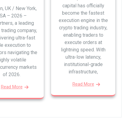
capital has officially
n, UK / New York,
become the fastest
SA – 2026 –
execution engine in the
rtners, a leading
crypto trading industry,
 trading company,
enabling traders to
ivering ultra-fast
execute orders at
de execution to
lightning speed. With
ors navigating the
ultra-low latency,
ighly volatile
institutional-grade
ocurrency markets
infrastructure,
of 2026.
Read More
Read More