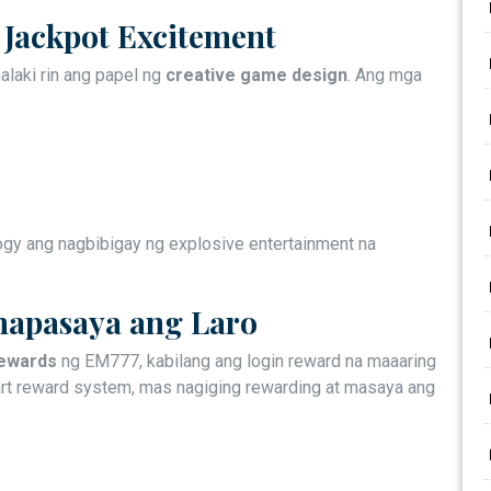
 Jackpot Excitement
laki rin ang papel ng
creative game design
. Ang mga
ogy ang nagbibigay ng explosive entertainment na
napasaya ang Laro
rewards
ng EM777, kabilang ang login reward na maaaring
t reward system, mas nagiging rewarding at masaya ang