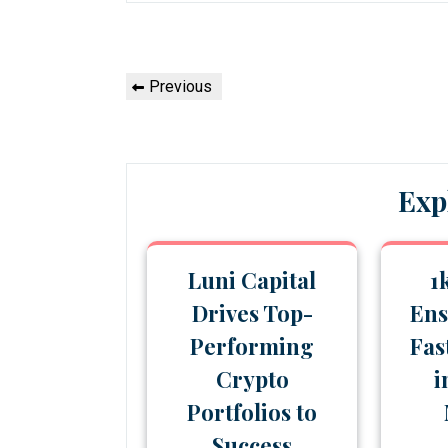
Post
Previous
Previous
navigation
Post
Exp
Luni Capital
1
Drives Top-
Ens
Performing
Fas
Crypto
i
Portfolios to
Success