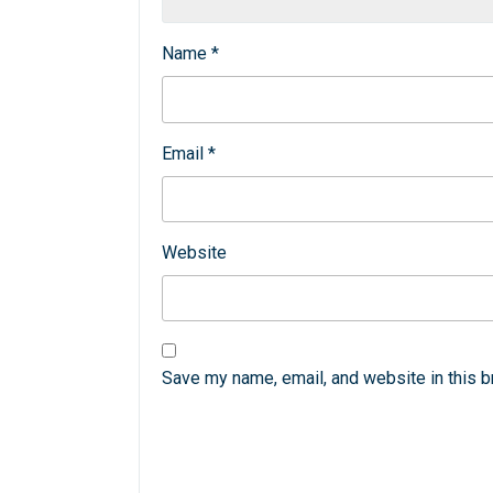
Name
*
Email
*
Website
Save my name, email, and website in this b